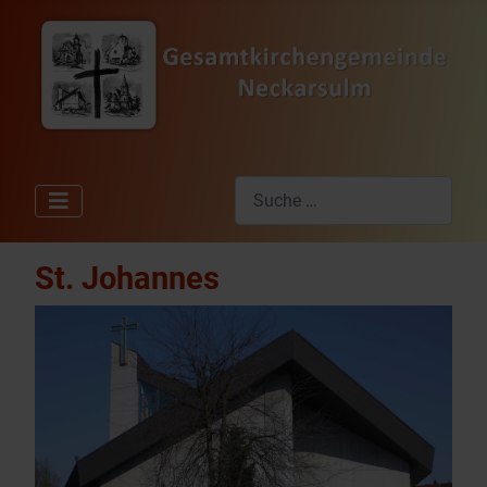
Suchen
Type 2 or more characters for res
St. Johannes